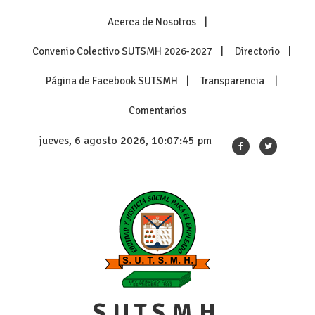
Skip
Acerca de Nosotros
to
content
Convenio Colectivo SUTSMH 2026-2027
Directorio
Página de Facebook SUTSMH
Transparencia
Comentarios
jueves, 6 agosto 2026, 10:07:46 pm
S.U.T.S.M.H.