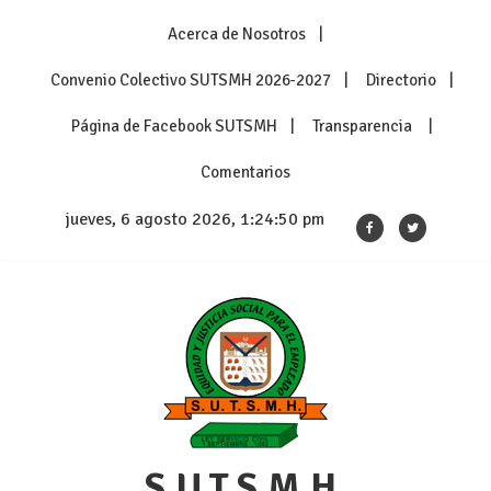
Skip
Acerca de Nosotros
to
content
Convenio Colectivo SUTSMH 2026-2027
Directorio
Página de Facebook SUTSMH
Transparencia
Comentarios
jueves, 6 agosto 2026, 1:24:51 pm
S.U.T.S.M.H.