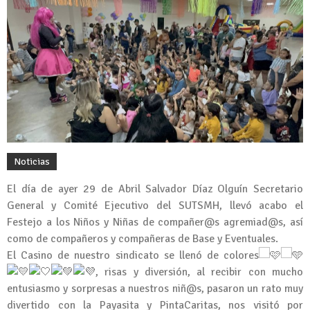
Noticias
El día de ayer 29 de Abril Salvador Díaz Olguín Secretario
General y Comité Ejecutivo del SUTSMH, llevó acabo el
Festejo a los Niños y Niñas de compañer@s agremiad@s, así
como de compañeros y compañeras de Base y Eventuales.
El Casino de nuestro sindicato se llenó de colores
, risas y diversión, al recibir con mucho
entusiasmo y sorpresas a nuestros niñ@s, pasaron un rato muy
divertido con la Payasita y PintaCaritas, nos visitó por