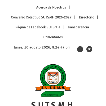
Skip
Acerca de Nosotros
to
content
Convenio Colectivo SUTSMH 2026-2027
Directorio
Página de Facebook SUTSMH
Transparencia
Comentarios
lunes, 10 agosto 2026, 8:24:47 pm
S.U.T.S.M.H.