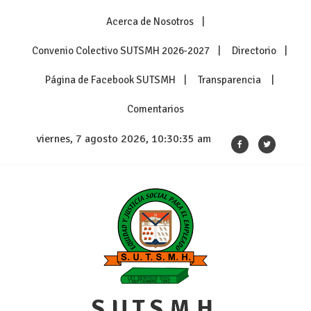
Skip
Acerca de Nosotros
to
content
Convenio Colectivo SUTSMH 2026-2027
Directorio
Página de Facebook SUTSMH
Transparencia
Comentarios
viernes, 7 agosto 2026, 10:30:36 am
S.U.T.S.M.H.