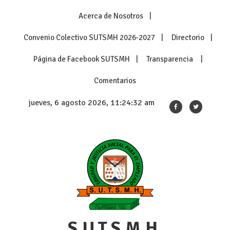
Skip
Acerca de Nosotros
to
content
Convenio Colectivo SUTSMH 2026-2027
Directorio
Página de Facebook SUTSMH
Transparencia
Comentarios
jueves, 6 agosto 2026, 11:24:32 am
S.U.T.S.M.H.