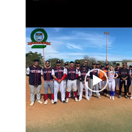
vídeo