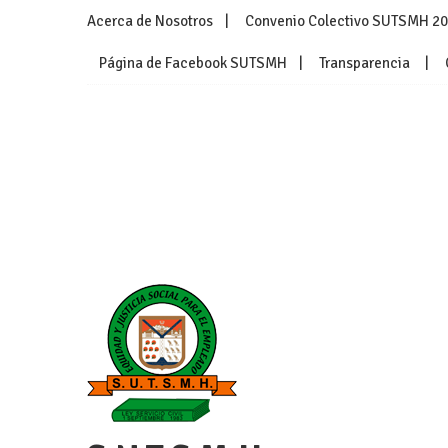
Skip
Acerca de Nosotros
Convenio Colectivo SUTSMH 2
to
content
Página de Facebook SUTSMH
Transparencia