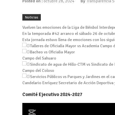
Posted on :
octubre 28, 2024
By
Transparencia
Noticias
Vuelven las emociones de la Liga de Béisbol Interde
En la temporada #42 arranco el sábado 26 de octubre
Esta jornada estuvo llena de emociones con los sigui
Talleres de Oficialía Mayor vs Academia Campo 
Bacheo vs Oficialia Mayor
Campo del Sahuaro
Sindicato de agua de Hillo-CTM vs Sindicato de
Campo del Coloso
Servicios Públicos vs Parques y Jardines en el 
Candelario Enríquez Secretario de Acción Deportiva 
Comité Ejecutivo 2024-2027
Reproductor
de