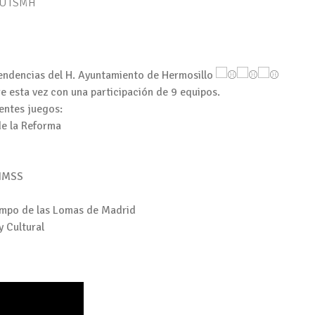
 SUTSMH
pendencias del H. Ayuntamiento de Hermosillo
 esta vez con una participación de 9 equipos.
entes juegos:
de la Reforma
 IMSS
campo de las Lomas de Madrid
y Cultural