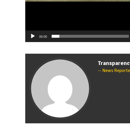
00:00
Transparen
News Reporte