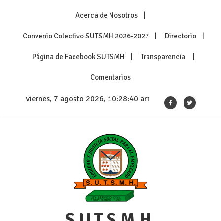
Skip
Acerca de Nosotros
to
content
Convenio Colectivo SUTSMH 2026-2027
Directorio
Página de Facebook SUTSMH
Transparencia
Comentarios
viernes, 7 agosto 2026, 10:28:41 am
S.U.T.S.M.H.