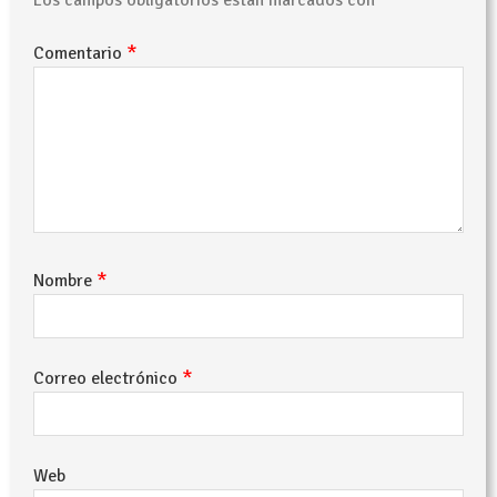
Los campos obligatorios están marcados con
*
Comentario
*
Nombre
*
Correo electrónico
Web