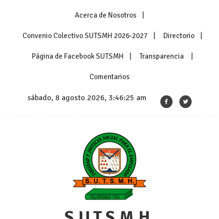
Skip
Acerca de Nosotros
to
content
Convenio Colectivo SUTSMH 2026-2027
Directorio
Página de Facebook SUTSMH
Transparencia
Comentarios
sábado, 8 agosto 2026, 3:46:25 am
S.U.T.S.M.H.