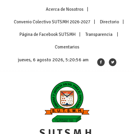
Skip
Acerca de Nosotros
to
content
Convenio Colectivo SUTSMH 2026-2027
Directorio
Página de Facebook SUTSMH
Transparencia
Comentarios
jueves, 6 agosto 2026, 5:20:57 am
S.U.T.S.M.H.