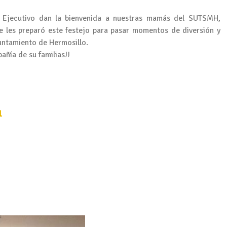
é Ejecutivo dan la bienvenida a nuestras mamás del SUTSMH,
e les preparó este festejo para pasar momentos de diversión y
untamiento de Hermosillo.
ñía de su familias!!
1