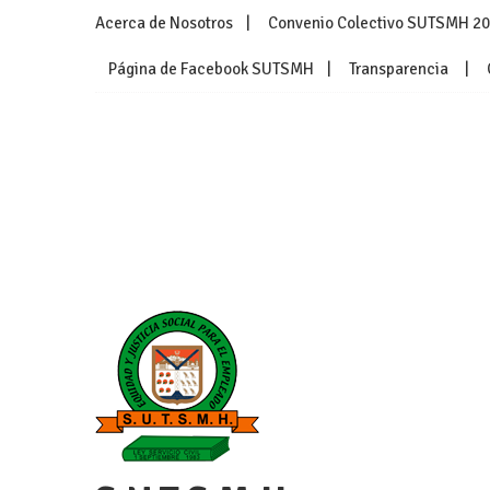
Skip
Acerca de Nosotros
Convenio Colectivo SUTSMH 2
to
content
Página de Facebook SUTSMH
Transparencia