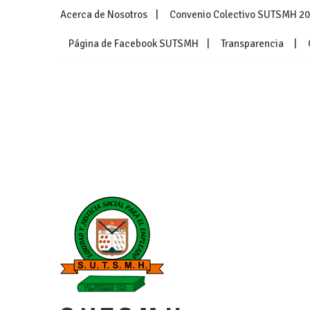
Skip
Acerca de Nosotros
Convenio Colectivo SUTSMH 2
to
content
Página de Facebook SUTSMH
Transparencia