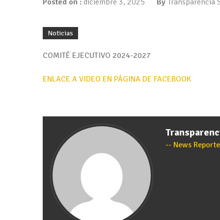
Posted on :
diciembre 3, 2025
By
Transparencia
Noticias
COMITÉ EJECUTIVO 2024-2027
ENLACE A VIDEO EN PÁGINA DE FACEBOOK
Transparen
News Reporte