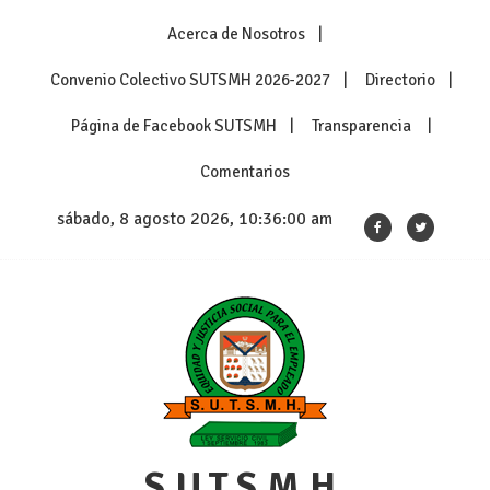
Skip
Acerca de Nosotros
to
content
Convenio Colectivo SUTSMH 2026-2027
Directorio
Página de Facebook SUTSMH
Transparencia
Comentarios
sábado, 8 agosto 2026, 10:36:00 am
S.U.T.S.M.H.