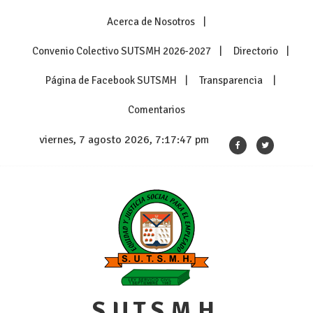
Skip
Acerca de Nosotros
to
content
Convenio Colectivo SUTSMH 2026-2027
Directorio
Página de Facebook SUTSMH
Transparencia
Comentarios
viernes, 7 agosto 2026, 7:17:48 pm
S.U.T.S.M.H.