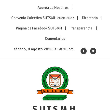
Skip
Acerca de Nosotros
to
content
Convenio Colectivo SUTSMH 2026-2027
Directorio
Página de Facebook SUTSMH
Transparencia
Comentarios
sábado, 8 agosto 2026, 1:30:18 pm
S.U.T.S.M.H.