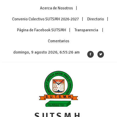
Skip
Acerca de Nosotros
to
content
Convenio Colectivo SUTSMH 2026-2027
Directorio
Página de Facebook SUTSMH
Transparencia
Comentarios
domingo, 9 agosto 2026, 6:55:27 am
S.U.T.S.M.H.