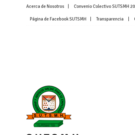
Skip
Acerca de Nosotros
Convenio Colectivo SUTSMH 2
to
content
Página de Facebook SUTSMH
Transparencia