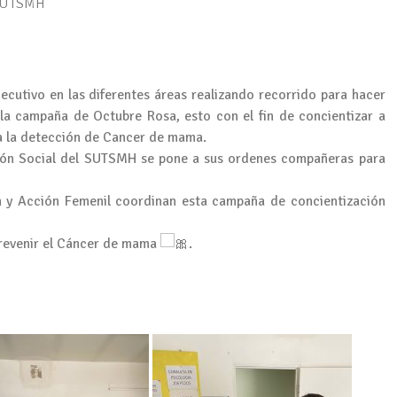
 SUTSMH
ecutivo en las diferentes áreas realizando recorrido para hacer
 la campaña de Octubre Rosa, esto con el fin de concientizar a
a la detección de Cancer de mama.
isión Social del SUTSMH se pone a sus ordenes compañeras para
ón y Acción Femenil coordinan esta campaña de concientización
revenir el Cáncer de mama
.