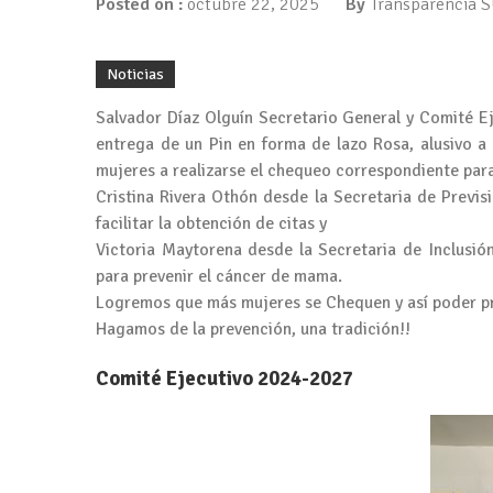
Posted on :
octubre 22, 2025
By
Transparencia
Noticias
Salvador Díaz Olguín Secretario General y Comité Ej
entrega de un Pin en forma de lazo Rosa, alusivo a
mujeres a realizarse el chequeo correspondiente par
Cristina Rivera Othón desde la Secretaria de Prev
facilitar la obtención de citas y
Victoria Maytorena desde la Secretaria de Inclusi
para prevenir el cáncer de mama.
Logremos que más mujeres se Chequen y así poder p
Hagamos de la prevención, una tradición!!
Comité Ejecutivo 2024-2027