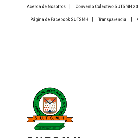
Skip
Acerca de Nosotros
Convenio Colectivo SUTSMH 2
to
content
Página de Facebook SUTSMH
Transparencia