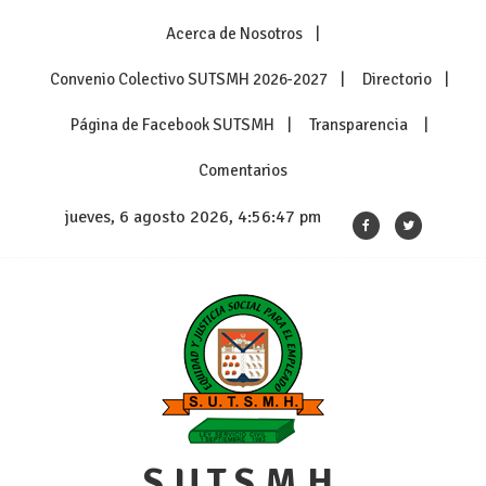
Skip
Acerca de Nosotros
to
content
Convenio Colectivo SUTSMH 2026-2027
Directorio
Página de Facebook SUTSMH
Transparencia
Comentarios
jueves, 6 agosto 2026, 4:56:47 pm
S.U.T.S.M.H.