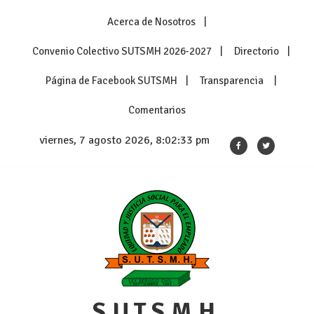
Skip
Acerca de Nosotros
to
content
Convenio Colectivo SUTSMH 2026-2027
Directorio
Página de Facebook SUTSMH
Transparencia
Comentarios
viernes, 7 agosto 2026, 8:02:33 pm
S.U.T.S.M.H.