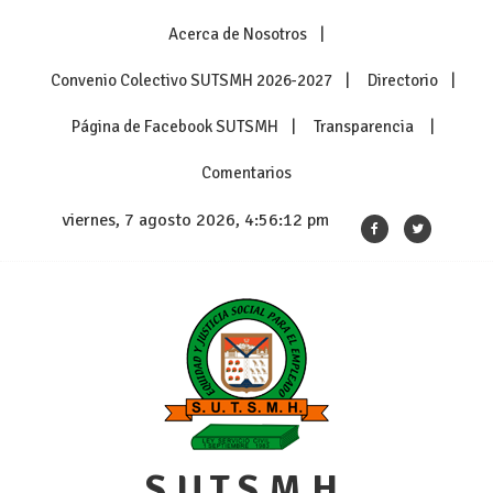
Skip
Acerca de Nosotros
to
content
Convenio Colectivo SUTSMH 2026-2027
Directorio
Página de Facebook SUTSMH
Transparencia
Comentarios
viernes, 7 agosto 2026, 4:56:13 pm
S.U.T.S.M.H.