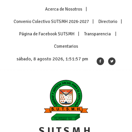
Skip
Acerca de Nosotros
to
content
Convenio Colectivo SUTSMH 2026-2027
Directorio
Página de Facebook SUTSMH
Transparencia
Comentarios
sábado, 8 agosto 2026, 1:51:58 pm
S.U.T.S.M.H.