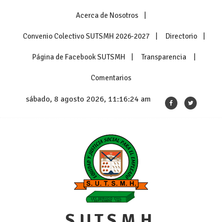
Skip
Acerca de Nosotros
to
content
Convenio Colectivo SUTSMH 2026-2027
Directorio
Página de Facebook SUTSMH
Transparencia
Comentarios
sábado, 8 agosto 2026, 11:16:25 am
S.U.T.S.M.H.