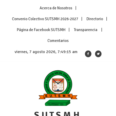
Skip
Acerca de Nosotros
to
content
Convenio Colectivo SUTSMH 2026-2027
Directorio
Página de Facebook SUTSMH
Transparencia
Comentarios
viernes, 7 agosto 2026, 7:49:17 am
S.U.T.S.M.H.