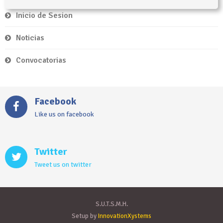
Inicio de Sesion
Noticias
Convocatorias
Facebook
Like us on facebook
Twitter
Tweet us on twitter
S.U.T.S.M.H.
Setup by
InnovationXystems