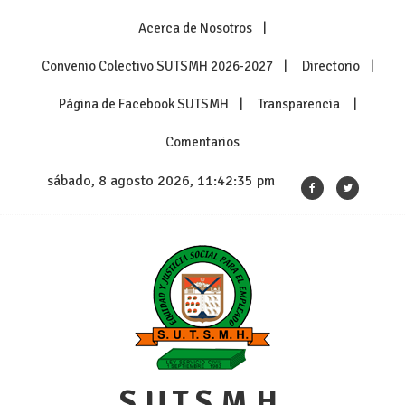
Skip
Acerca de Nosotros
to
content
Convenio Colectivo SUTSMH 2026-2027
Directorio
Página de Facebook SUTSMH
Transparencia
Comentarios
sábado, 8 agosto 2026, 11:42:35 pm
S.U.T.S.M.H.