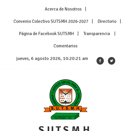
Skip
Acerca de Nosotros
to
content
Convenio Colectivo SUTSMH 2026-2027
Directorio
Página de Facebook SUTSMH
Transparencia
Comentarios
jueves, 6 agosto 2026, 10:20:21 am
S.U.T.S.M.H.