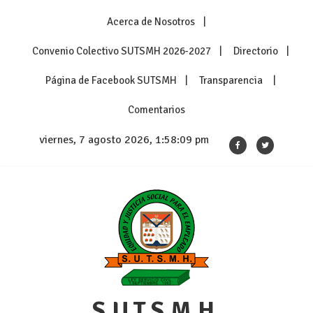
Skip
Acerca de Nosotros
to
content
Convenio Colectivo SUTSMH 2026-2027
Directorio
Página de Facebook SUTSMH
Transparencia
Comentarios
viernes, 7 agosto 2026, 1:58:10 pm
S.U.T.S.M.H.