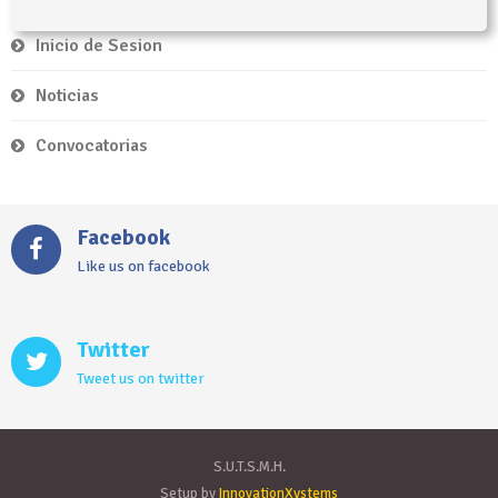
Inicio de Sesion
Noticias
Convocatorias
Facebook
Like us on facebook
Twitter
Tweet us on twitter
S.U.T.S.M.H.
Setup by
InnovationXystems