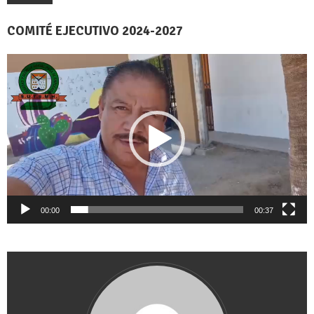
COMITÉ EJECUTIVO 2024-2027
Reproductor
de
vídeo
00:00
00:37