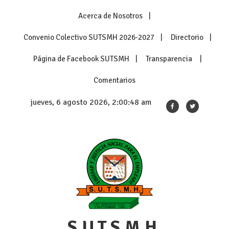
Skip
Acerca de Nosotros
to
content
Convenio Colectivo SUTSMH 2026-2027
Directorio
Página de Facebook SUTSMH
Transparencia
Comentarios
jueves, 6 agosto 2026, 2:00:48 am
S.U.T.S.M.H.