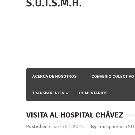
S.U.T.S.M.H.
ACERCA DE NOSOTROS
CONVENIO COLECTIVO
TRANSPARENCIA
COMENTARIOS
VISITA AL HOSPITAL CHÁVEZ
Posted on :
marzo 27, 2025
By
Transparencia S