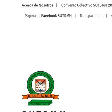
Skip
Acerca de Nosotros
Convenio Colectivo SUTSMH 2
to
content
Página de Facebook SUTSMH
Transparencia