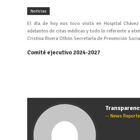
Noticias
El día de hoy nos toco visita en Hospital Chávez
adelantos de citas médicas y todo lo referente a ate
Cristina Rivera Othón Secretaría de Prevención Soci
Comité ejecutivo 2024-2027
Transparen
News Reporte