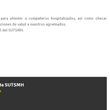
 para atender a compañeros hospitalizados, así como checar
nciones de salud a nuestros agremiados.
al del SUTSMH.
cia SUTSMH
r