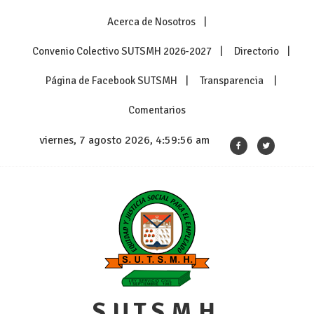
Skip
Acerca de Nosotros
to
content
Convenio Colectivo SUTSMH 2026-2027
Directorio
Página de Facebook SUTSMH
Transparencia
Comentarios
viernes, 7 agosto 2026, 4:59:56 am
S.U.T.S.M.H.