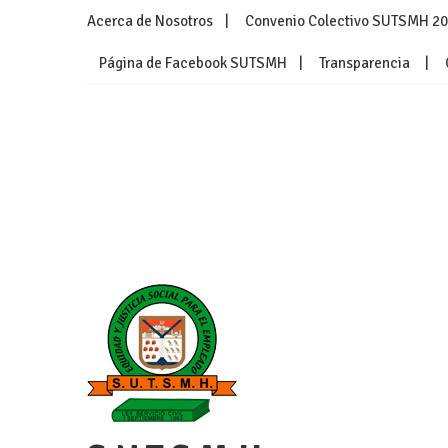
Skip
Acerca de Nosotros
Convenio Colectivo SUTSMH 2
to
content
Página de Facebook SUTSMH
Transparencia