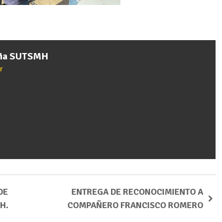
cia SUTSMH
r
DE
ENTREGA DE RECONOCIMIENTO A
H.
COMPAÑERO FRANCISCO ROMERO