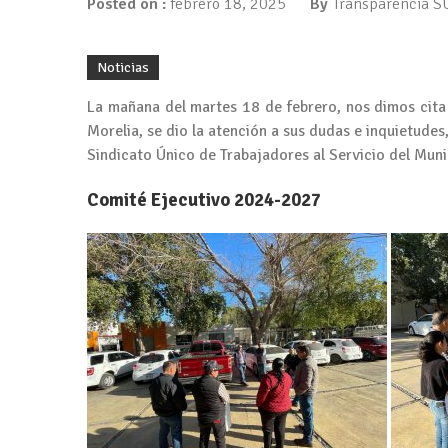
Posted on :
febrero 18, 2025
By
Transparencia 
Noticias
La mañana del martes 18 de febrero, nos dimos cit
Morelia, se dio la atención a sus dudas e inquietudes
Sindicato Único de Trabajadores al Servicio del Muni
Comité Ejecutivo 2024-2027