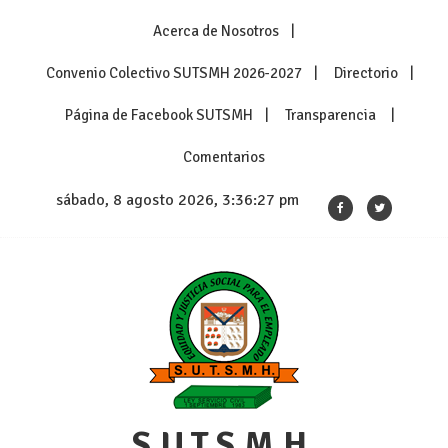
Skip
Acerca de Nosotros
to
content
Convenio Colectivo SUTSMH 2026-2027
Directorio
Página de Facebook SUTSMH
Transparencia
Comentarios
sábado, 8 agosto 2026, 3:36:27 pm
S.U.T.S.M.H.