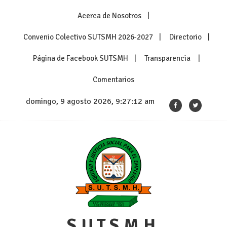
Skip
Acerca de Nosotros
to
content
Convenio Colectivo SUTSMH 2026-2027
Directorio
Página de Facebook SUTSMH
Transparencia
Comentarios
domingo, 9 agosto 2026, 9:27:12 am
S.U.T.S.M.H.