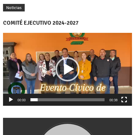
Noticias
COMITÉ EJECUTIVO 2024-2027
Reproductor
de
vídeo
00:00
00:38