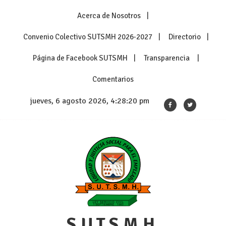
Skip
Acerca de Nosotros
to
content
Convenio Colectivo SUTSMH 2026-2027
Directorio
Página de Facebook SUTSMH
Transparencia
Comentarios
jueves, 6 agosto 2026, 4:28:21 pm
S.U.T.S.M.H.