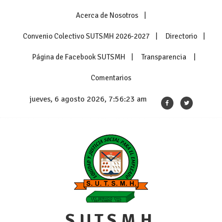
Skip
Acerca de Nosotros
to
content
Convenio Colectivo SUTSMH 2026-2027
Directorio
Página de Facebook SUTSMH
Transparencia
Comentarios
jueves, 6 agosto 2026, 7:56:23 am
S.U.T.S.M.H.