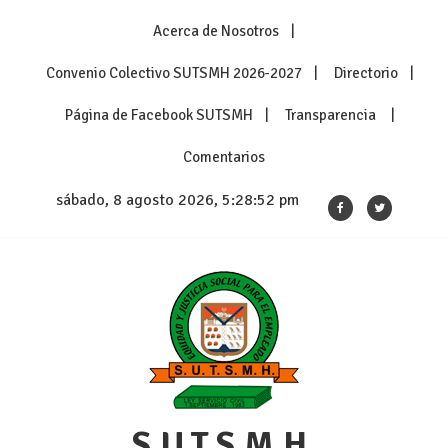
Skip
Acerca de Nosotros
to
content
Convenio Colectivo SUTSMH 2026-2027
Directorio
Página de Facebook SUTSMH
Transparencia
Comentarios
sábado, 8 agosto 2026, 5:28:52 pm
S.U.T.S.M.H.