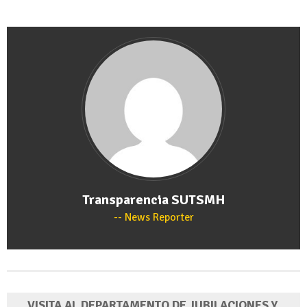
Transparencia SUTSMH
News Reporter
VISITA AL DEPARTAMENTO DE JUBILACIONES Y