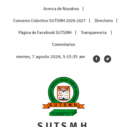
Skip
Acerca de Nosotros
to
content
Convenio Colectivo SUTSMH 2026-2027
Directorio
Página de Facebook SUTSMH
Transparencia
Comentarios
viernes, 7 agosto 2026, 5:15:35 am
S.U.T.S.M.H.