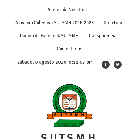
Skip
Acerca de Nosotros
to
content
Convenio Colectivo SUTSMH 2026-2027
Directorio
Página de Facebook SUTSMH
Transparencia
Comentarios
sábado, 8 agosto 2026, 6:11:08 pm
S.U.T.S.M.H.