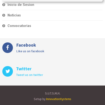
Inicio de Sesion
Noticias
Convocatorias
Facebook
Like us on facebook
Twitter
Tweet us on twitter
S.U.T.S.M.H.
Setup by
InnovationXystems