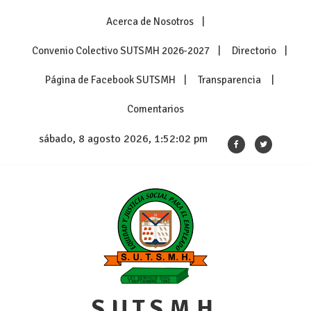
Skip
Acerca de Nosotros
to
content
Convenio Colectivo SUTSMH 2026-2027
Directorio
Página de Facebook SUTSMH
Transparencia
Comentarios
sábado, 8 agosto 2026, 1:52:03 pm
S.U.T.S.M.H.