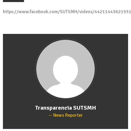
https://www.facebook.com/SUTSMH/videos/4421144362193
Transparencia SUTSMH
News Reporter