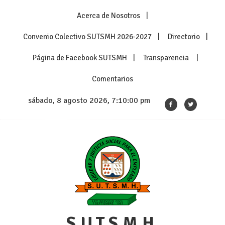
Skip
Acerca de Nosotros
to
content
Convenio Colectivo SUTSMH 2026-2027
Directorio
Página de Facebook SUTSMH
Transparencia
Comentarios
sábado, 8 agosto 2026, 7:10:00 pm
S.U.T.S.M.H.