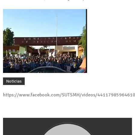
Noticias
https://www.facebook.com/SUTSMH/videos/4411798596461