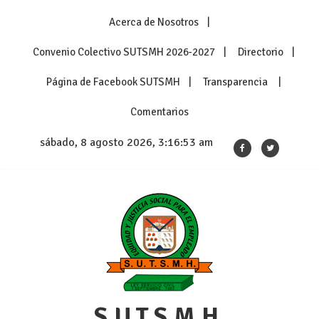
Skip
Acerca de Nosotros
to
content
Convenio Colectivo SUTSMH 2026-2027
Directorio
Página de Facebook SUTSMH
Transparencia
Comentarios
sábado, 8 agosto 2026, 3:16:53 am
S.U.T.S.M.H.