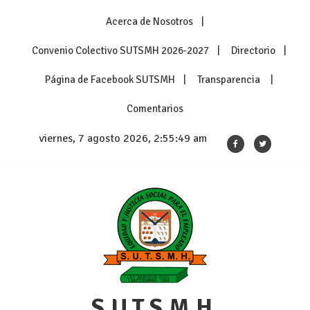
Skip
Acerca de Nosotros
to
content
Convenio Colectivo SUTSMH 2026-2027
Directorio
Página de Facebook SUTSMH
Transparencia
Comentarios
viernes, 7 agosto 2026, 2:55:49 am
S.U.T.S.M.H.