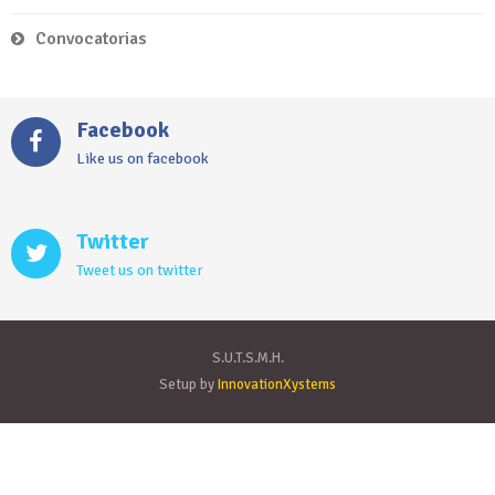
Convocatorias
Facebook
Like us on facebook
Twitter
Tweet us on twitter
S.U.T.S.M.H.
Setup by
InnovationXystems