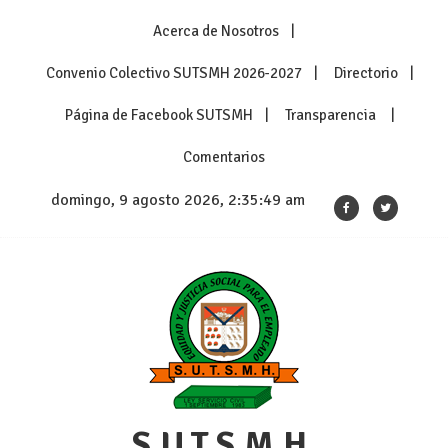
Skip
Acerca de Nosotros
to
content
Convenio Colectivo SUTSMH 2026-2027
Directorio
Página de Facebook SUTSMH
Transparencia
Comentarios
domingo, 9 agosto 2026, 2:35:49 am
S.U.T.S.M.H.