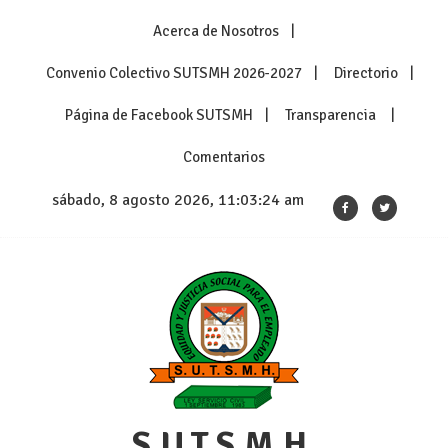
Skip
Acerca de Nosotros
to
content
Convenio Colectivo SUTSMH 2026-2027
Directorio
Página de Facebook SUTSMH
Transparencia
Comentarios
sábado, 8 agosto 2026, 11:03:24 am
S.U.T.S.M.H.