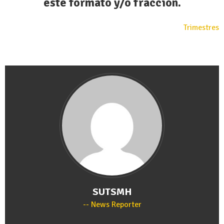
este formato y/o fracción.
Trimestres
SUTSMH
News Reporter