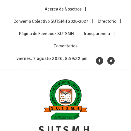
Skip
Acerca de Nosotros
to
content
Convenio Colectivo SUTSMH 2026-2027
Directorio
Página de Facebook SUTSMH
Transparencia
Comentarios
viernes, 7 agosto 2026, 8:59:22 pm
S.U.T.S.M.H.