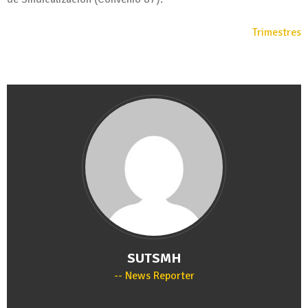
Trimestres
SUTSMH
News Reporter