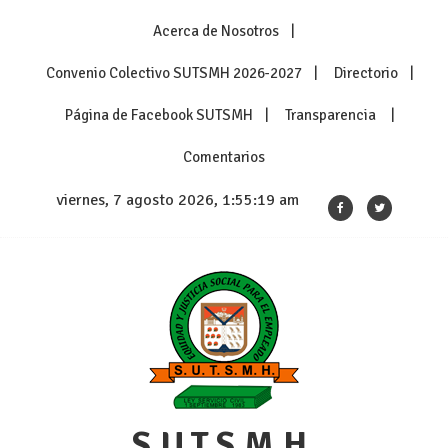
Skip
Acerca de Nosotros
to
content
Convenio Colectivo SUTSMH 2026-2027
Directorio
Página de Facebook SUTSMH
Transparencia
Comentarios
viernes, 7 agosto 2026, 1:55:19 am
S.U.T.S.M.H.