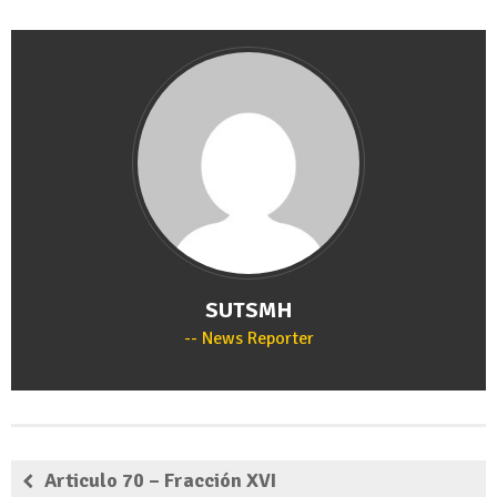
SUTSMH
News Reporter
Articulo 70 – Fracción XVI