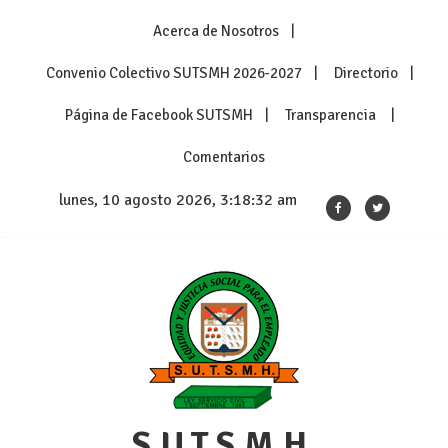
Skip
Acerca de Nosotros
to
content
Convenio Colectivo SUTSMH 2026-2027
Directorio
Página de Facebook SUTSMH
Transparencia
Comentarios
lunes, 10 agosto 2026, 3:18:32 am
S.U.T.S.M.H.