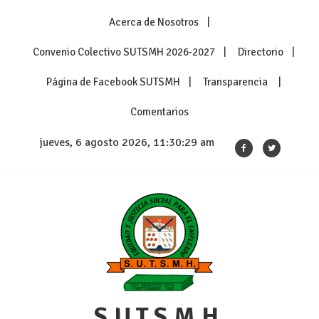
Skip
Acerca de Nosotros
to
content
Convenio Colectivo SUTSMH 2026-2027
Directorio
Página de Facebook SUTSMH
Transparencia
Comentarios
jueves, 6 agosto 2026, 11:30:29 am
S.U.T.S.M.H.