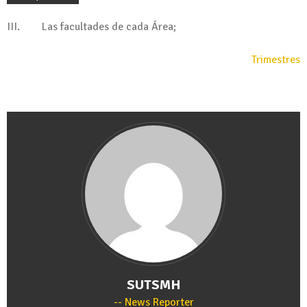
III. Las facultades de cada Área;
Trimestres
SUTSMH
News Reporter